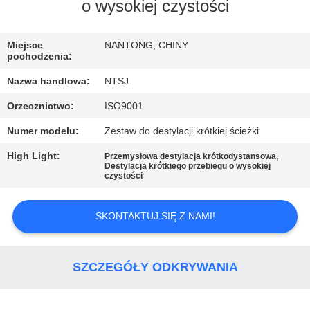
KONTROLA
o wysokiej czystości
JAKOŚCI
Miejsce
NANTONG, CHINY
pochodzenia:
SKONTAKTUJ
Nazwa handlowa:
NTSJ
SIĘ
Orzecznictwo:
ISO9001
Z
Numer modelu:
Zestaw do destylacji krótkiej ścieżki
NAMI
High Light:
,
Przemysłowa destylacja krótkodystansowa
Destylacja krótkiego przebiegu o wysokiej
czystości
AKTUALNOŚCI
SKONTAKTUJ SIĘ Z NAMI!
POPROSIĆ
O
SZCZEGÓŁY ODKRYWANIA
WYCENĘ